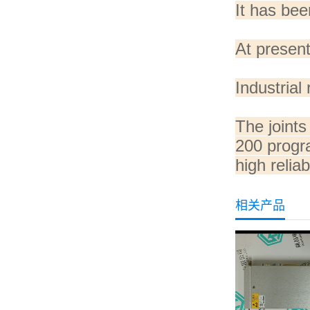
It has bee
At present
Industrial 
The joints
200 progr
high relia
相关产品