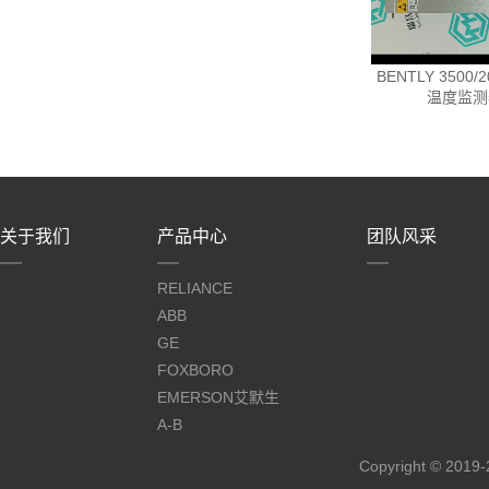
BENTLY 3500/2
温度监测
关于我们
产品中心
团队风采
RELIANCE
ABB
GE
FOXBORO
EMERSON艾默生
A-B
Copyright © 