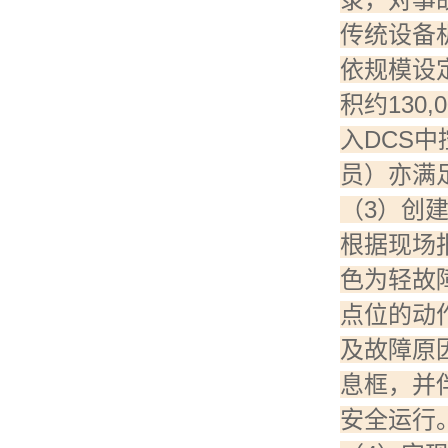
传统设备
依规模设
积约130
入DCS
员）亦满
（3）创
根据现场
色为轻故
点位的动
及故障原
息框，并
安全运行