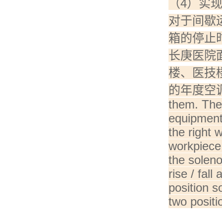
（4）实现了
对于间歇
箱的停止
长庚医院面
楼、医技
的年度空调用
them. The 
equipment.
the right 
workpiece 
the soleno
rise / fal
position s
two positi