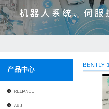
BENTLY
产品中心
RELIANCE
ABB