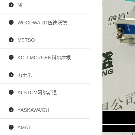
NI
WOODWARD伍德沃德
METSO
KOLLMORGEN科尔摩根
力士乐
ALSTOM阿尔斯通
YASKAWA安川
AMAT