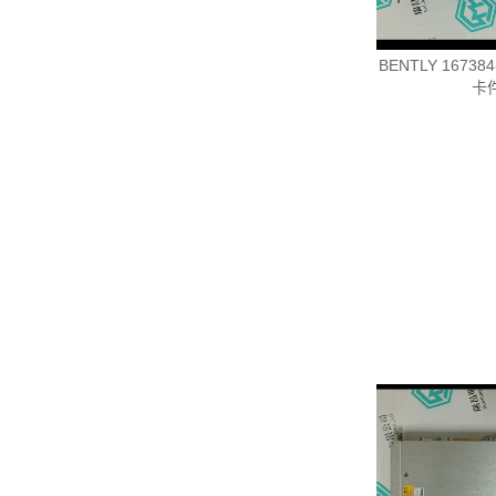
BENTLY 1673
卡