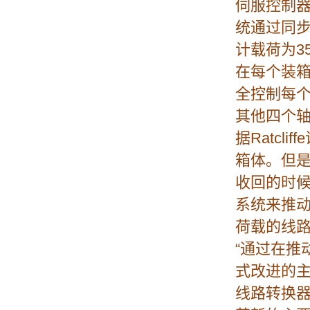
伺服控制
统通过同步
计载荷为3
在每个装
全控制每
其他四个
据Ratc
箱体。但
收回的时
系统来推
荷载的线
“通过在推
式改进的
线路转换器