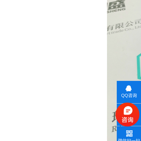
QQ咨询
联系电话
微信扫一扫