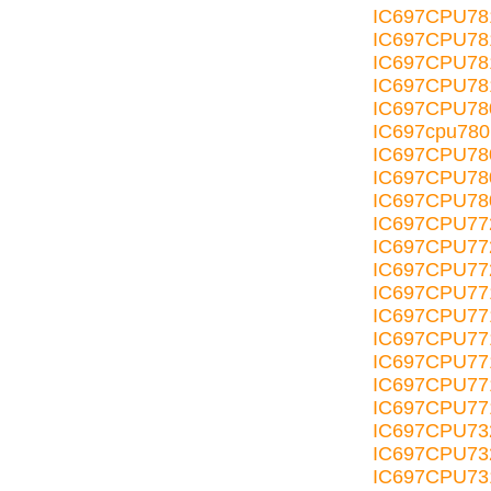
IC697CPU7
IC697CPU78
IC697CPU78
IC697CPU78
IC697CPU7
IC697cpu780
IC697CPU78
IC697CPU78
IC697CPU78
IC697CPU7
IC697CPU77
IC697CPU77
IC697CPU77
IC697CPU77
IC697CPU7
IC697CPU77
IC697CPU77
IC697CPU77
IC697CPU7
IC697CPU73
IC697CPU7