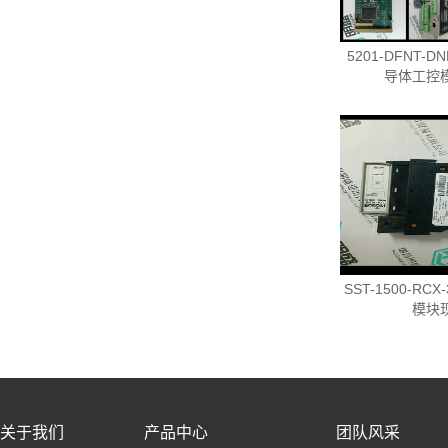
5201-DFNT-
导体工控
SST-1500-RC
模块
关于我们
产品中心
团队风采