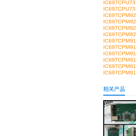
IC697CPU73
IC697CPU73
IC697CPM9
IC697CPM92
IC697CPM92
IC697CPM9
IC697CPM9
IC697CPM91
IC697CPM91
IC697CPM91
IC697CPM91
IC697CPM9
相关产品