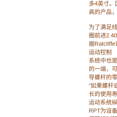
多4英寸
高的产品，
为了满足线
圈前进2.
据Ratcli
运动控制
系统中也是
的一端，可
导螺杆的
“如果螺
长的使用寿命
运动系统
RPT为设