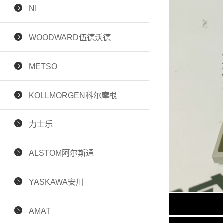
NI
WOODWARD伍德沃德
METSO
KOLLMORGEN科尔摩根
力士乐
ALSTOM阿尔斯通
YASKAWA安川
AMAT