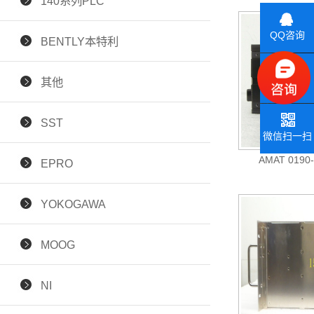
140系列PLC
QQ咨询
BENTLY本特利
其他
联系电话
SST
微信扫一扫
AMAT 019
EPRO
YOKOGAWA
MOOG
NI