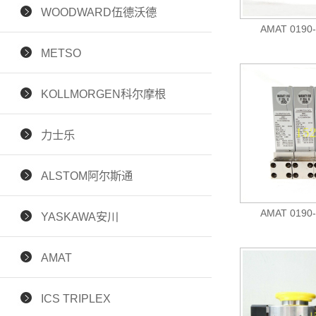
WOODWARD伍德沃德
AMAT 019
METSO
KOLLMORGEN科尔摩根
力士乐
ALSTOM阿尔斯通
AMAT 019
YASKAWA安川
AMAT
ICS TRIPLEX